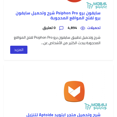
سايفون برو Psiphon Pro شرح وتحميل سايفون
برو لفتح المواقع المحجوبة
تحميلات
4,894
0 تعليق
شرح وتحميل تطبيق سايفون برو Psiphon Pro لفتح المواقع
المحجوبة يبحث الكثير من الأشخاص عن...
المزيد
شرح وتحميل متجر ابتويد Aptoide لتنزيل