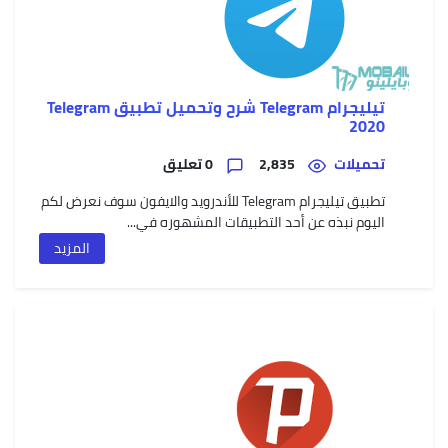
uawei
تيليجرام Telegram شرح وتحميل تطبيق Telegram
Nova
2020
9
Pro
تحميلات
2,835
0 تعليق
تطبيق تيليجرام Telegram للأندرويد والايفون سوف نعرض لكم
اليوم نبذه عن أحد التطبيقات المشهوره في...
المزيد
uawei
Nova
9