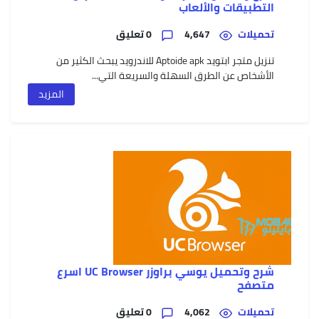
التطبيقات والألعاب
تحميلات
4,647
0 تعليق
تنزيل متجر ابتويد Aptoide apk للاندرويد يبحث الكثير من
الأشخاص عن الطرق السهلة والسريعة التي...
المزيد
شرح وتحميل يوسي براوزر UC Browser اسرع
متصفح
تحميلات
4,062
0 تعليق