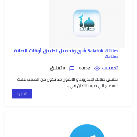
5G
Oppo
A55
صلاتك Salatuk شرح وتحميل تطبيق أوقات الصلاة
صلاتك
تحميلات
6,852
0 تعليق
nfinix
تطبيق صلاتك للاندرويد و الايفون قد يكون من الصعب عليك
Zero
X
السماع الي صوت الآذان في...
المزيد
nfinix
Zero
X
Pro