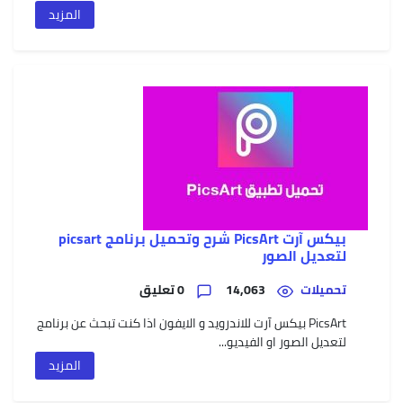
المزيد
بيكس آرت PicsArt شرح وتحميل برنامج picsart
لتعديل الصور
تحميلات
14,063
0 تعليق
PicsArt بيكس آرت للاندرويد و الايفون اذا كنت تبحث عن برنامج
لتعديل الصور او الفيديو...
المزيد