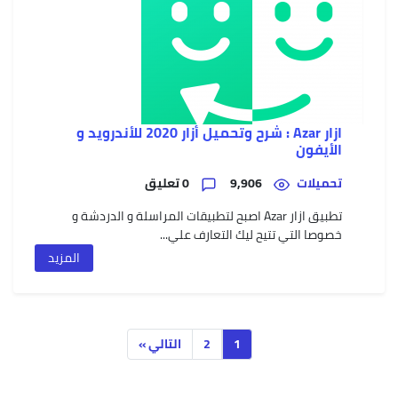
ازار Azar : شرح وتحميل أزار 2020 للأندرويد و
الأيفون
تحميلات
9,906
0 تعليق
تطبيق ازار Azar اصبح لتطبيقات المراسلة و الدردشة و
خصوصا التي تتيح ليك التعارف علي...
المزيد
1
2
التالي »