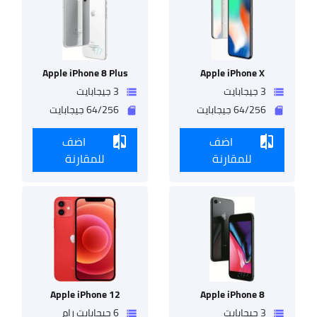
وعيو
Apple iPhone 8 Plus
Apple iPhone X
سعر
3 جيجابايت
3 جيجابايت
وموا
storage
storage
ealme
64/256 جيجابايت
64/256 جيجابايت
sd_storage
sd_storage
7
Pro
ريلمي
اضف
اضف
compare
compare
7
برو
للمقارنة
للمقارنة
مميز
وعيو
Apple iPhone 12
Apple iPhone 8
Oppo
A55
3 جيجابايت
6 جيجابايت رام
storage
storage