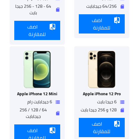
5G
64/256 جيجابايت
64 - 128 - 256 جيجا
sd_storage
sd_storage
بايت
اضف
compare
اضف
للمقارنة
compare
للمقارنة
Oppo
A55
nfinix
Zero
X
Apple iPhone 12 Mini
Apple iPhone 12 Pro
6 جيجا بايت
6 جيجابايت رام
storage
storage
128 و 256 جيجا بايت
64 / 128 / 256
sd_storage
sd_storage
جيجابايت
nfinix
اضف
compare
Zero
اضف
X
للمقارنة
compare
Pro
للمقارنة