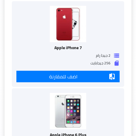
Apple iPhone 7
2 جيجا رام
storage
256 جيجابايت
sd_storage
اضف للمقارنة
compare
Apple iPhone 6 Plus