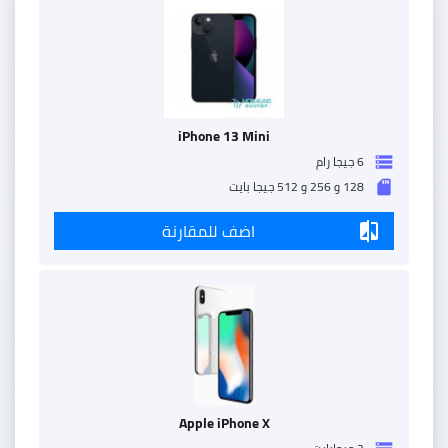
iPhone 13 Mini
6 جيجا رام
storage
128 و 256 و 512 جيجا بايت
sd_storage
اضف للمقارنة
compare
Apple iPhone X