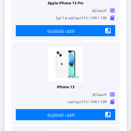
Apple iPhone 13 Pro
6 جيجا رام
storage
128 / 256 / 512 جيجا بايت و 1 تيرا
sd_storage
اضف للمقارنة
compare
iPhone 13
6 جيجا رام
storage
128 / 256 / 512 جيجا بايت
sd_storage
اضف للمقارنة
compare