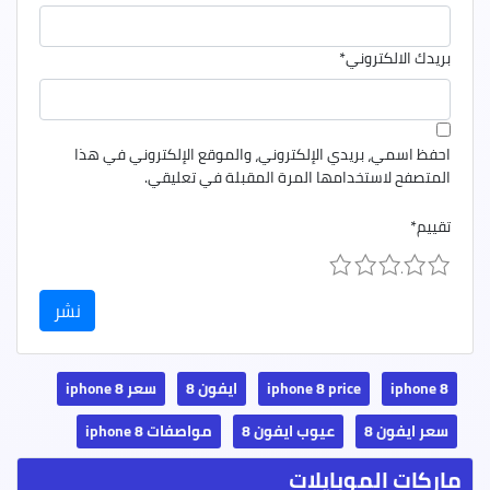
بريدك الالكتروني
*
احفظ اسمي، بريدي الإلكتروني، والموقع الإلكتروني في هذا
المتصفح لاستخدامها المرة المقبلة في تعليقي.
تقييم
*
1
2
3
4
5
iphone 8
iphone 8 price
ايفون 8
سعر iphone 8
سعر ايفون 8
عيوب ايفون 8
مواصفات iphone 8
ماركات الموبايلات