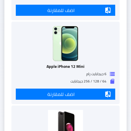
اضف للمقارنة
compare
Apple iPhone 12 Mini
6 جيجابايت رام
storage
64 / 128 / 256 جيجابايت
sd_storage
اضف للمقارنة
compare