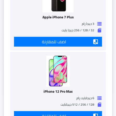
Apple iPhone 7 Plus
3 جيجا رام
storage
32 / 128 / 256 جيجا بايت
sd_storage
اضف للمقارنة
compare
iPhone 12 Pro Max
6 جيجابايت رام
storage
128 / 256 / 512 جيجابايت
sd_storage
اضف للمقارنة
compare