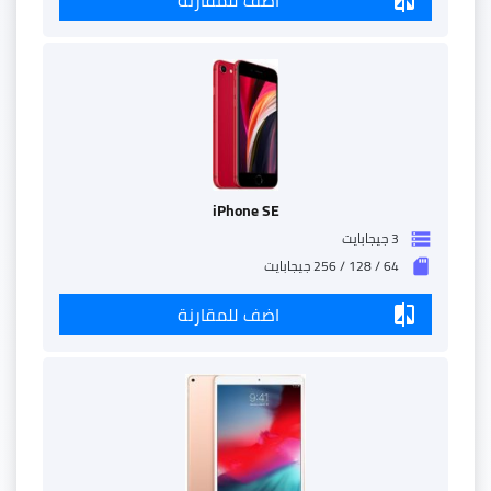
iPhone SE
3 جيجابايت
storage
64 / 128 / 256 جيجابايت
sd_storage
اضف للمقارنة
compare