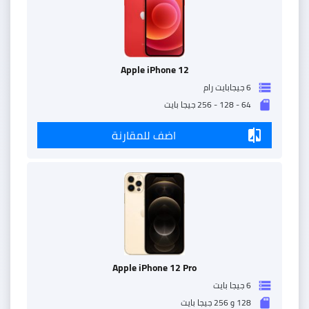
Apple iPhone 12
6 جيجابايت رام
storage
64 - 128 - 256 جيجا بايت
sd_storage
اضف للمقارنة
compare
Apple iPhone 12 Pro
6 جيجا بايت
storage
128 و 256 جيجا بايت
sd_storage