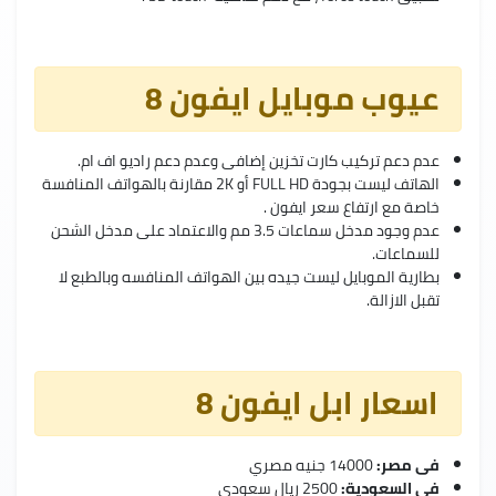
عيوب موبايل ايفون 8
عدم دعم تركيب كارت تخزين إضافى وعدم دعم راديو اف ام.
الهاتف ليست بجودة FULL HD أو 2K مقارنة بالهواتف المنافسة
خاصة مع ارتفاع سعر ايفون .
عدم وجود مدخل سماعات 3.5 مم والاعتماد على مدخل الشحن
للسماعات.
بطارية الموبايل ليست جيده بين الهواتف المنافسه وبالطبع لا
تقبل الازالة.
اسعار ابل ايفون 8
فى مصر:
14000 جنيه مصري
فى السعودية:
2500 ريال سعودي