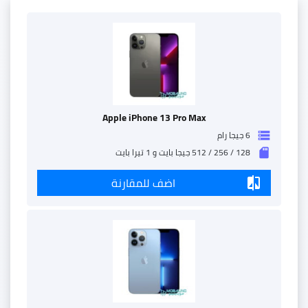
Apple iPhone 13 Pro Max
6 جيجا رام
storage
128 / 256 / 512 جيجا بايت و 1 تيرا بايت
sd_storage
اضف للمقارنة
compare