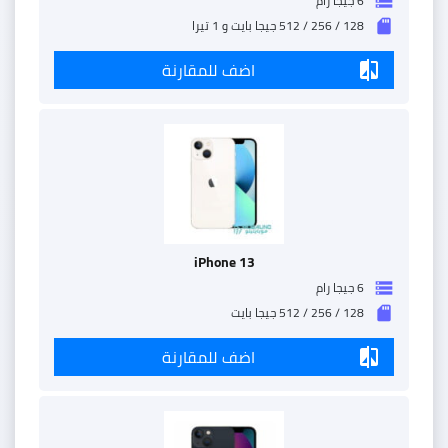
6 جيجا رام
storage
128 / 256 / 512 جيجا بايت و 1 تيرا
sd_storage
اضف للمقارنة
compare
iPhone 13
6 جيجا رام
storage
128 / 256 / 512 جيجا بايت
sd_storage
اضف للمقارنة
compare