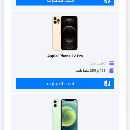
Apple iPhone 12 Pro
6 جيجا بايت
storage
128 و 256 جيجا بايت
sd_storage
اضف للمقارنة
compare