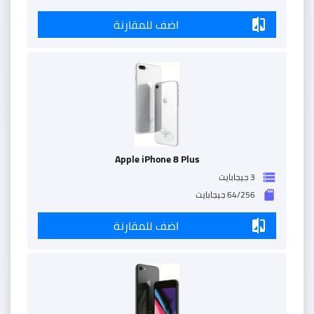
اضف للمقارنة
compare
Apple iPhone 8 Plus
3 جيجابايت
storage
64/256 جيجابايت
sd_storage
اضف للمقارنة
compare