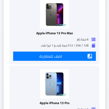
Apple iPhone 13 Pro Max
6 جيجا رام
storage
128 / 256 / 512 جيجا بايت و 1 تيرا بايت
sd_storage
اضف للمقارنة
compare
Apple iPhone 13 Pro