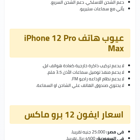
دعم الشحن اللاسلكي. دعم الشحن السريع.
يأتي مع سماعات ستيريو.
عيوب هاتف iPhone 12 Pro
Max
لا يدعم تركيب ذاكرة خارجية كعادة هواتف ابل.
لا يدعم منفذ توصيل سماعات الأذن 3.5 ملم.
لا يدعم نظام الإذاعه راديو FM.
لا يحتوي صندوق الهاتف علي الشاحن او السماعة.
اسعار ايفون 12 برو ماكس
فى مصر:
25.000 جنيه تقريبا.
فى السعودية:
4500 ريال تقريبا.