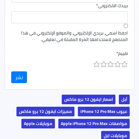
بريدك الالكتروني
*
احفظ اسمي، بريدي الإلكتروني، والموقع الإلكتروني في هذا
المتصفح لاستخدامها المرة المقبلة في تعليقي.
تقييم
*
1
2
3
4
5
أبل
اسعار ايفون 12 برو ماكس
عيوب iPhone 12 Pro Max
مميزات ايفون 12 برو ماكس
مواصفات Apple iPhone 12 Pro Max
موبايلات Apple
موبايلات ابل