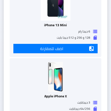
iPhone 13 Mini
6 جيجا رام
storage
128 و 256 و 512 جيجا بايت
sd_storage
اضف للمقارنة
compare
Apple iPhone X
3 جيجابايت
storage
64/256 جيجابايت
sd_storage