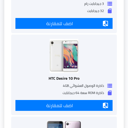
3 جيجابايت رام
storage
32 جيجابايت
sd_storage
اضف للمقارنة
compare
HTC Desire 10 Pro
ذاكرة الوصول العشوائي 4GB
storage
ذاكرة ROM سعة 64 جيجابايت
sd_storage
اضف للمقارنة
compare