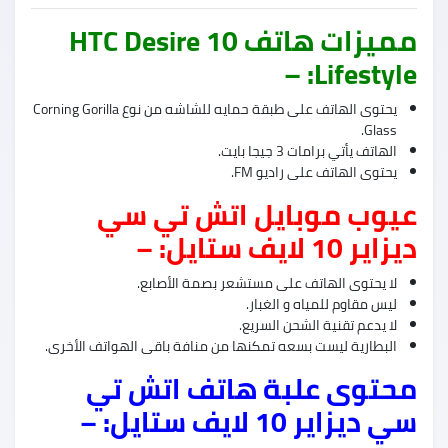
مميزات هاتف HTC Desire 10
Lifestyle: –
يحتوى الهاتف على طبقة حمايه للشاشه من نوع Corning Gorilla
Glass.
الهاتف يأتي برامات 3 جيجا بايت.
يحتوى الهاتف على راديو FM.
عيوب موبايل اتش تي سي
ديزاير 10 لايف ستايل: –
لا يحتوى الهاتف على مستشعر بصمة الأصابع.
ليس مقاوم للمياه و الغبار.
لا يدعم تقنية الشحن السريع.
البطارية ليست بسعه تمكنها من منافة باقى الهواتف الأخرى.
محتوى علبة هاتف اتش تي
سي ديزاير 10 لايف ستايل: –