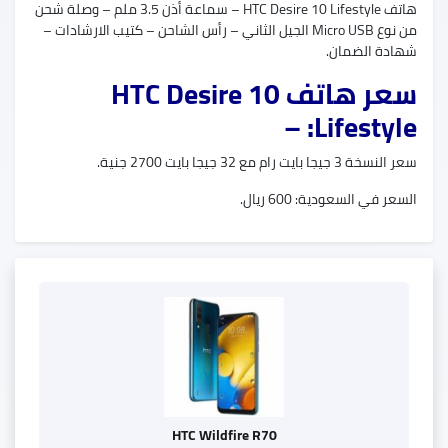
هاتف HTC Desire 10 Lifestyle – سماعة أذن 3.5 ملم – وصلة شحن
من نوع Micro USB الجيل الثاني – رأس الشاحن – كتيب الارشادات –
شهادة الضمان.
سعر هاتف HTC Desire 10
Lifestyle: –
سعر النسخة 3 جيجا بايت رام مع 32 جيجا بايت 2700 جنية.
السعر في السعودية: 600 ريال.
HTC Wildfire R70