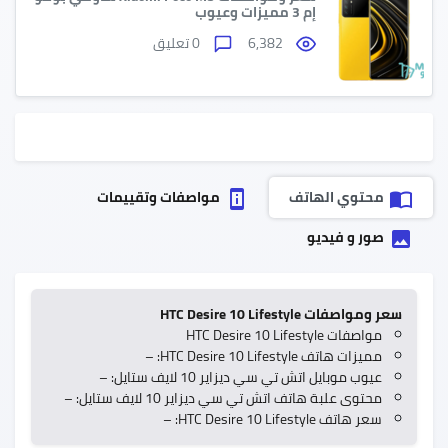
إم 3 مميزات وعيوب
6,382
0 تعليق
محتوي الهاتف
مواصفات وتقييمات
perm_device_information
import_contacts
صور و فيديو
insert_photo
سعر ومواصفات HTC Desire 10 Lifestyle
مواصفات HTC Desire 10 Lifestyle
مميزات هاتف HTC Desire 10 Lifestyle: –
عيوب موبايل اتش تي سي ديزاير 10 لايف ستايل: –
محتوى علبة هاتف اتش تي سي ديزاير 10 لايف ستايل: –
سعر هاتف HTC Desire 10 Lifestyle: –