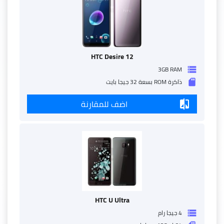
HTC Desire 12
3GB RAM
storage
ذاكرة ROM بسعة 32 جيجا بايت
sd_storage
اضف للمقارنة
compare
HTC U Ultra
4 جيجا رام
storage