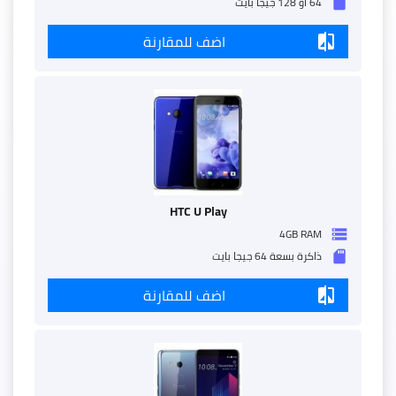
64 او 128 جيجا بايت
sd_storage
اضف للمقارنة
compare
HTC U Play
4GB RAM
storage
ذاكرة بسعة 64 جيجا بايت
sd_storage
اضف للمقارنة
compare