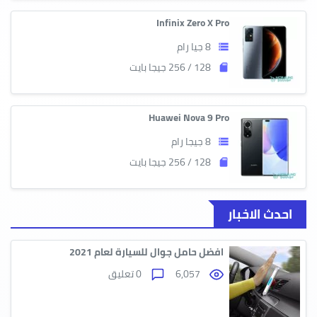
Infinix Zero X Pro
8 جيا رام
storage
128 / 256 جيجا بايت
sd_storage
Huawei Nova 9 Pro
8 جيجا رام
storage
128 / 256 جيجا بايت
sd_storage
احدث الاخبار
افضل حامل جوال للسيارة لعام 2021
6,057
0 تعليق