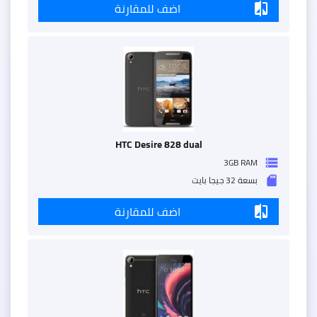
اضف للمقارنة
compare
HTC Desire 828 dual
3GB RAM
storage
بسعة 32 جيجا بايت
sd_storage
اضف للمقارنة
compare