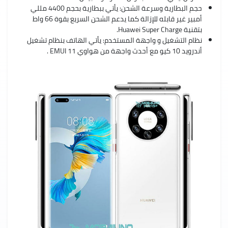
حجم البطارية وسرعة الشحن: يأتي ببطارية بحجم 4400 مللي
أمبير غير قابله للإزالة كما يدعم الشحن السريع بقوة 66 واط
بتقنية Huawei Super Charge.
نظام التشغيل و واجهة المستخدم: يأتي الهاتف بنظام تشغيل
أندرويد 10 كيو مع أحدث واجهة من هواوي EMUI 11 .