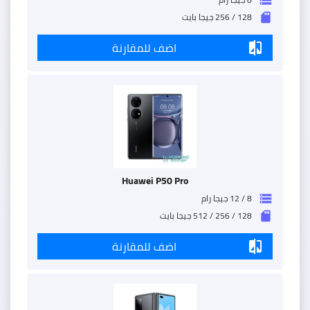
128 / 256 جيجا بايت
sd_storage
اضف للمقارنة
compare
Huawei P50 Pro
8 / 12 جيجا رام
storage
128 / 256 / 512 جيجا بايت
sd_storage
اضف للمقارنة
compare