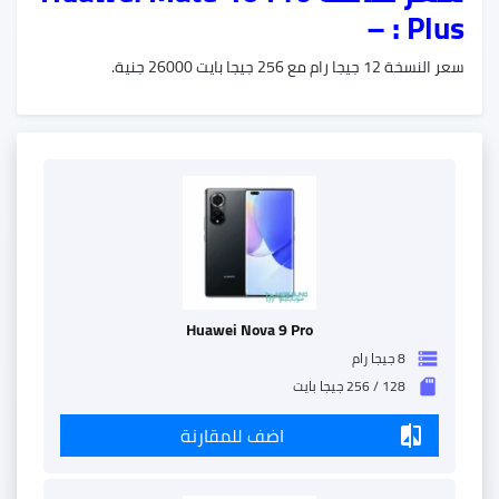
Plus : –
سعر النسخة 12 جيجا رام مع 256 جيجا بايت 26000 جنية.
Huawei Nova 9 Pro
8 جيجا رام
storage
128 / 256 جيجا بايت
sd_storage
اضف للمقارنة
compare