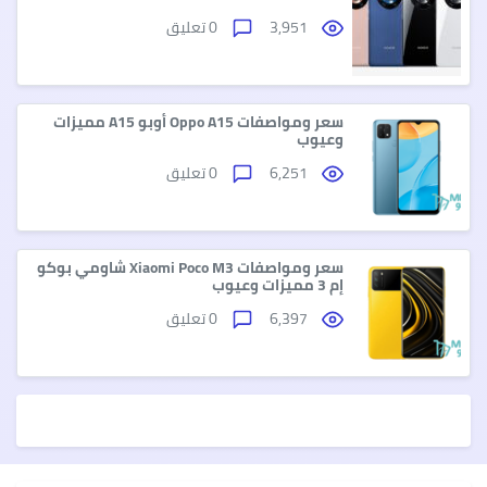
3,951
0 تعليق
سعر ومواصفات Oppo A15 أوبو A15 مميزات
وعيوب
6,251
0 تعليق
سعر ومواصفات Xiaomi Poco M3 شاومي بوكو
إم 3 مميزات وعيوب
6,397
0 تعليق