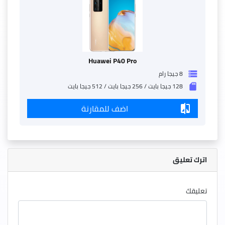
Huawei P40 Pro
8 جيجا رام
storage
128 جيجا بايت / 256 جيجا بايت / 512 جيجا بايت
sd_storage
اضف للمقارنة
compare
اترك تعليق
تعليقك