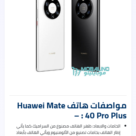
uawei
Nova
9
Pro
uawei
Nova
9
مواصفات هاتف Huawei Mate
40 Pro Plus : –
الخامات والابعاد: ظهر الهاتف مصنوع من السراميك كما يأتي
إطار الهاتف بخامات تصنيع من الألومنيوم ويأتي الهاتف بأبعاد