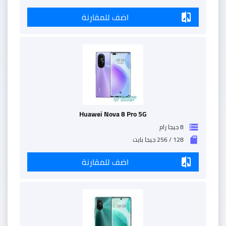
اضف للمقارنة
compare
Huawei Nova 8 Pro 5G
8 جيجا رام
storage
128 / 256 جيجا بايت
sd_storage
اضف للمقارنة
compare