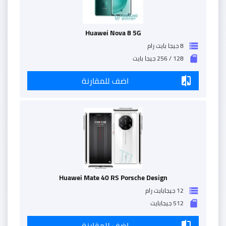
Huawei Nova 8 5G
8 جيجا بايت رام
storage
128 / 256 جيجا بايت
sd_storage
اضف للمقارنة
compare
Huawei Mate 40 RS Porsche Design
12 جيجابايت رام
storage
512 جيجابايت
sd_storage
اضف للمقارنة
compare