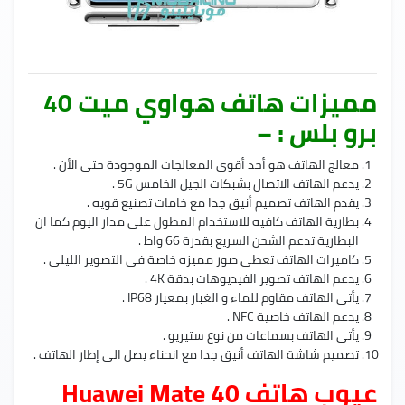
مميزات هاتف هواوي ميت 40
برو بلس : –
معالج الهاتف هو أحد أقوى المعالجات الموجودة حتى الأن .
يدعم الهاتف الاتصال بشبكات الجيل الخامس 5G .
يقدم الهاتف تصميم أنيق جدا مع خامات تصنيع قويه .
بطارية الهاتف كافيه للاستخدام المطول على مدار اليوم كما ان
البطارية تدعم الشحن السريع بقدرة 66 واط .
كاميرات الهاتف تعطى صور مميزه خاصة في التصوير الليلى .
يدعم الهاتف تصوير الفيديوهات بدقة 4K .
يأتي الهاتف مقاوم للماء و الغبار بمعيار IP68 .
يدعم الهاتف خاصية NFC .
يأتي الهاتف بسماعات من نوع ستيريو .
تصميم شاشة الهاتف أنيق جدا مع انحناء يصل الى إطار الهاتف .
عيوب هاتف Huawei Mate 40