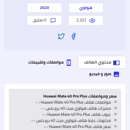
وعيو
هواوي
2020
2,322
0 تعليق
سعر
وموا
ealme
7
Pro
ريلمي
7
محتوي الهاتف
مواصفات وتقييمات
perm_device_information
import_contacts
برو
مميز
وعيو
صور و فيديو
insert_photo
سعر ومواصفات Huawei Mate 40 Pro Plus
مواصفات هاتف Huawei Mate 40 Pro Plus : –
مميزات هاتف هواوي ميت 40 برو بلس : –
عيوب هاتف Huawei Mate 40 Pro Plus : –
محتويات علبة هاتف هواوي ميت 40 برو بلس : –
Oppo
سعر هاتف Huawei Mate 40 Pro Plus : –
A55