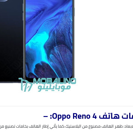
ف Oppo Reno 4: –