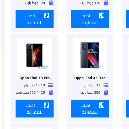
128 جيجا بايت
128 جيجا بايت
sd_storage
sd_storage
اضف
اضف
compare
compare
للمقارنة
للمقارنة
Oppo Find X3 Pro
Oppo Find X3 Neo
12 جيجا رام
8 / 12 جيجا رام
storage
storage
256 جيجا بايت
128 / 256 جيجا بايت
sd_storage
sd_storage
اضف
اضف
compare
compare
للمقارنة
للمقارنة