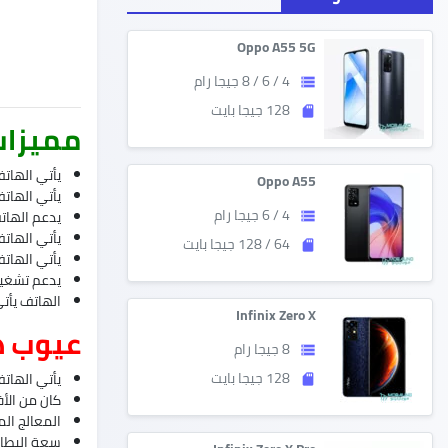
Oppo A55 5G
4 / 6 / 8 جيجا رام
storage
128 جيجا بايت
sd_storage
مميزات ه
يأتي الهاتف
Oppo A55
يأتي الهات
4 / 6 جيجا رام
يدعم الهاتف FC
storage
يأتي الهات
64 / 128 جيجا بايت
sd_storage
يأتي الهاتف
يدعم تشغيل
الهاتف يأتي
Infinix Zero X
عيوب هاتف o 4
8 جيجا رام
storage
128 جيجا بايت
يأتي الهاتف
sd_storage
كان من الأفضل
المعالج ال
سعة البطاري