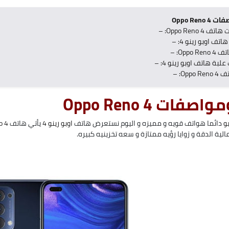
Oppo Ren
Oppo Reno : –
تف اوبو رينو 4: –
Oppo : –
لبة هاتف اوبو رينو 4: –
Opp: –
فات Oppo Reno 4
و
دائما هواتف قويه و مميزه و اليوم نستعرض هاتف
اوبو رينو 4
يأتي هاتف
o 4
لية الدقة و زوايا رؤيه ممتازة و سعه تخزينيه كبيره.