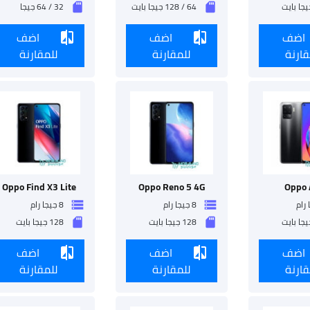
64 / 128 جيجا بايت
32 / 64 جيجا
sd_storage
sd_storage
اضف
اضف
اضف
compare
compare
قارنة
للمقارنة
للمقارنة
Oppo Find X3 Lite
Oppo Reno 5 4G
Oppo 
8 جيجا رام
8 جيجا رام
storage
storage
128 جيجا بايت
128 جيجا بايت
sd_storage
sd_storage
اضف
اضف
اضف
compare
compare
قارنة
للمقارنة
للمقارنة