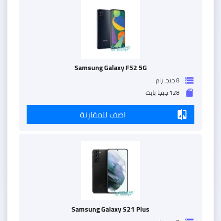
Samsung Galaxy F52 5G
8 جيجا رام
storage
128 جيجا بايت
sd_storage
اضف للمقارنة
compare
Samsung Galaxy S21 Plus