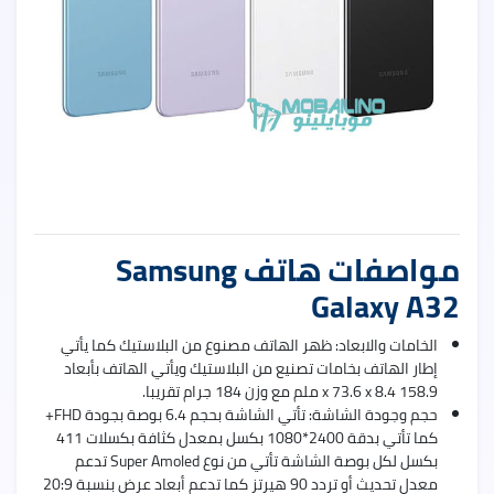
uawei
Nova
9
Pro
مواصفات هاتف Samsung
uawei
Galaxy A32
Nova
9
الخامات والابعاد: ظهر الهاتف مصنوع من البلاستيك كما يأتي
إطار الهاتف بخامات تصنيع من البلاستيك ويأتي الهاتف بأبعاد
158.9 x 73.6 x 8.4 ملم مع وزن 184 جرام تقريبا.
حجم وجودة الشاشة: تأتي الشاشة بحجم 6.4 بوصة بجودة FHD+
كما تأتي بدقة 2400*1080 بكسل بمعدل كثافة بكسلات 411
بكسل لكل بوصة الشاشة تأتي من نوع Super Amoled تدعم
معدل تحديث أو تردد 90 هيرتز كما تدعم أبعاد عرض بنسبة 20:9