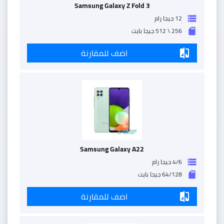
Samsung Galaxy Z Fold 3
12 جيجا رام
storage
256 \ 512 جيجا بايت
sd_storage
اضف للمقارنة
compare
Samsung Galaxy A22
4/6 جيجا رام
storage
64/128 جيجا بايت
sd_storage
اضف للمقارنة
compare