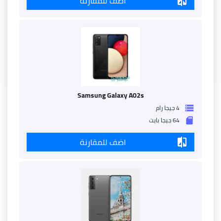
اضف للمقارنة
compare
Samsung Galaxy A02s
4 جيجا رام
storage
64 جيجا بايت
sd_storage
اضف للمقارنة
compare