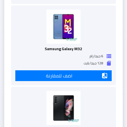
Samsung Galaxy M32
6 جيجا رام
storage
128 جيجا بايت
sd_storage
اضف للمقارنة
compare