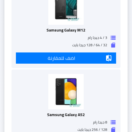
Samsung Galaxy M12
3 / 4 جيجا رام
storage
32 / 64 / 128 جيجا بايت
sd_storage
اضف للمقارنة
compare
Samsung Galaxy A52
8 جيجا رام
storage
128 / 256 جيجا بايت
sd_storage