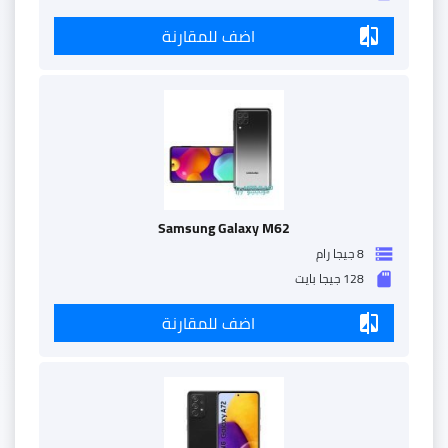
اضف للمقارنة
compare
Samsung Galaxy M62
8 جيجا رام
storage
128 جيجا بايت
sd_storage
اضف للمقارنة
compare