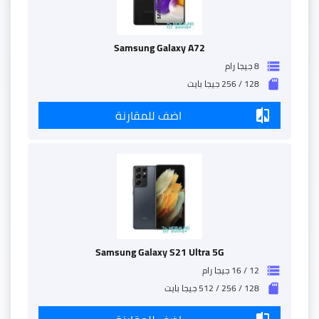
Samsung Galaxy A72
8 جيجا رام
storage
128 / 256 جيجا بايت
sd_storage
اضف للمقارنة
compare
Samsung Galaxy S21 Ultra 5G
12 / 16 جيجا رام
storage
128 / 256 / 512 جيجا بايت
sd_storage