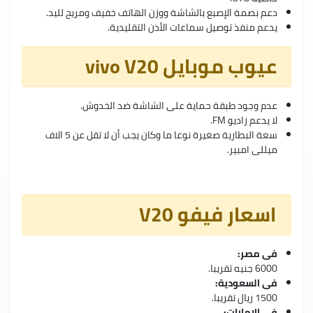
دعم بصمة الإصبع بالشاشة ووزن الهاتف خفيف ومريح لليد.
يدعم منفذ توصيل سماعات الأذن التقليدية.
عيوب موبايل vivo V20
عدم وجود طبقة حماية على الشاشة ضد الخدوش.
لا يدعم راديو FM.
سعة البطارية صغيرة نوعا ما وكان يجب أن لا تقل عن 5 الاف
ميللى امبير.
اسعار فيفو V20
فى مصر:
6000 جنيه تقريبا.
فى السعودية:
1500 ريال تقريبا.
فى الامارات: