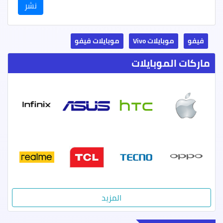
فيفو
موبايلات Vivo
موبايلات فيفو
ماركات الموبايلات
ابل
اتش تي سي
اسوس
انفينيكس
المزيد