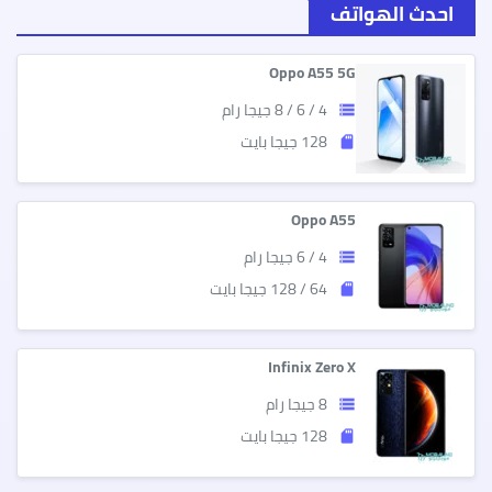
اوبو
تكنو
تي سي ال
ريلمي
احدث الهواتف
Oppo A55 5G
4 / 6 / 8 جيجا رام
storage
128 جيجا بايت
sd_storage
Oppo A55
4 / 6 جيجا رام
storage
64 / 128 جيجا بايت
sd_storage
Infinix Zero X
8 جيجا رام
storage
128 جيجا بايت
sd_storage