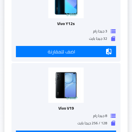
Vivo Y12s
3 جيجا رام
storage
32 جيجا بايت
sd_storage
اضف للمقارنة
compare
Vivo V19
8 جيجا رام
storage
128 / 256 جيجا بايت
sd_storage