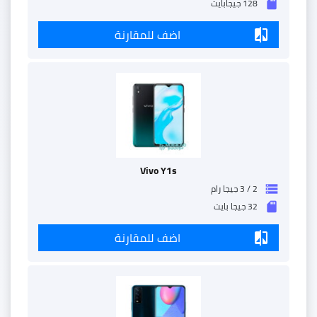
128 جيجابايت
sd_storage
اضف للمقارنة
compare
Vivo Y1s
2 / 3 جيجا رام
storage
32 جيجا بايت
sd_storage
اضف للمقارنة
compare