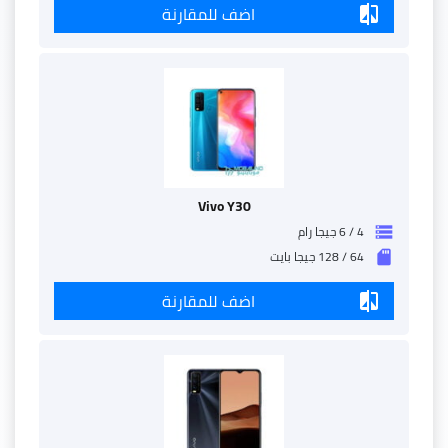
اضف للمقارنة
compare
Vivo Y30
4 / 6 جيجا رام
storage
64 / 128 جيجا بايت
sd_storage
اضف للمقارنة
compare