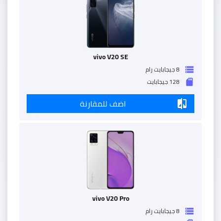
vivo V20 SE
8 جيجابايت رام
storage
128 جيجابايت
sd_storage
اضف للمقارنة
compare
vivo V20 Pro
8 جيجابايت رام
storage