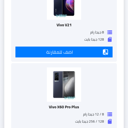
Vivo V21
8 جيجا رام
storage
128 جيجا بايت
sd_storage
اضف للمقارنة
compare
Vivo X60 Pro Plus
8 / 12 جيجا رام
storage
128 / 256 جيجا بايت
sd_storage