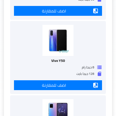
اضف للمقارنة
compare
Vivo Y50
8 جيجا رام
storage
128 جيجا بايت
sd_storage
اضف للمقارنة
compare