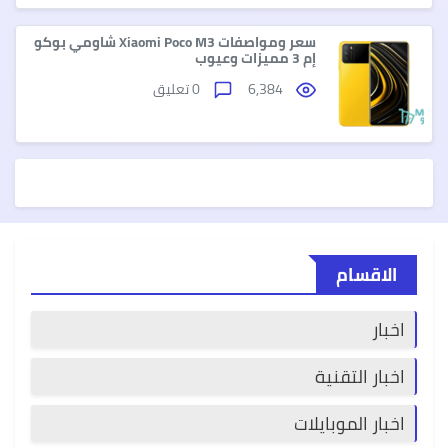
سعر ومواصفات Xiaomi Poco M3 شاومي بوكو
إم 3 مميزات وعيوب
6,384
0 تعليق
الاقسام
اخبار
اخبار التقنية
اخبار الموبايلات