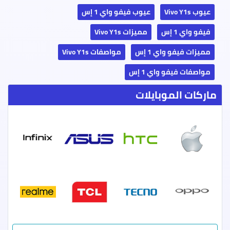
عيوب Vivo Y1s
عيوب فيفو واي 1 إس
فيفو واي 1 إس
مميزات Vivo Y1s
مميزات فيفو واي 1 إس
مواصفات Vivo Y1s
مواصفات فيفو واي 1 إس
ماركات الموبايلات
ابل
اتش تي سي
اسوس
انفينيكس