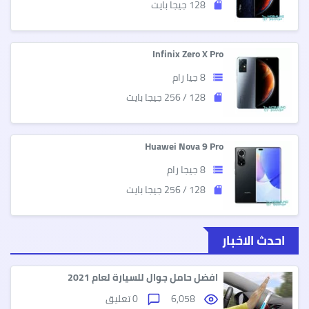
128 جيجا بايت
sd_storage
Infinix Zero X Pro
8 جيا رام
storage
128 / 256 جيجا بايت
sd_storage
Huawei Nova 9 Pro
8 جيجا رام
storage
128 / 256 جيجا بايت
sd_storage
احدث الاخبار
افضل حامل جوال للسيارة لعام 2021
6,058
0 تعليق