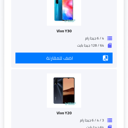
Vivo Y30
4 / 6 جيجا رام
storage
64 / 128 جيجا بايت
sd_storage
اضف للمقارنة
compare
Vivo Y20
3 / 4 / 6 جيجا رام
storage
64 جيجا بايت
sd_storage