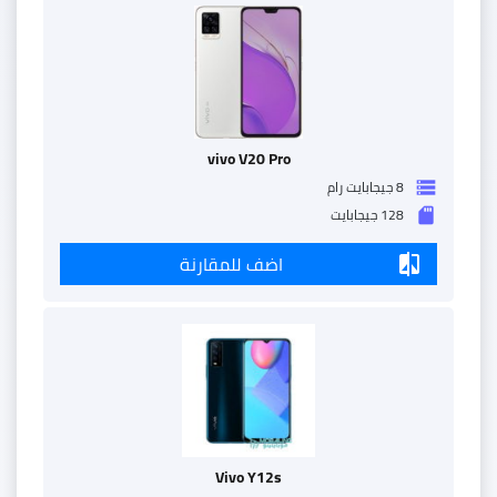
vivo V20 Pro
8 جيجابايت رام
storage
128 جيجابايت
sd_storage
اضف للمقارنة
compare
Vivo Y12s