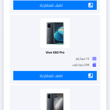
اضف للمقارنة
compare
Vivo X60 Pro
12 جيجا رام
storage
256 جيجا بايت
sd_storage
اضف للمقارنة
compare