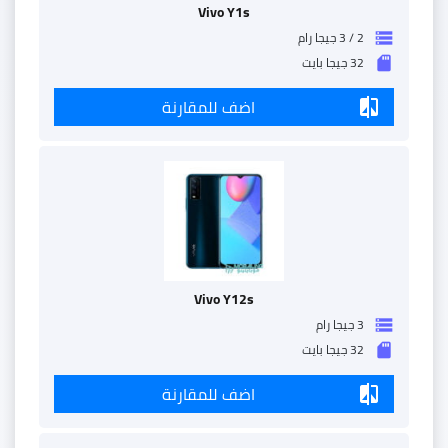
Vivo Y1s
2 / 3 جيجا رام
storage
32 جيجا بايت
sd_storage
اضف للمقارنة
compare
Vivo Y12s
3 جيجا رام
storage
32 جيجا بايت
sd_storage
اضف للمقارنة
compare