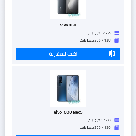
Vivo X60
8 / 12 جيجا رام
storage
128 / 256 جيجا بايت
sd_storage
اضف للمقارنة
compare
Vivo iQOO Neo5
8 / 12 جيجا رام
storage
128 / 256 جيجا بايت
sd_storage