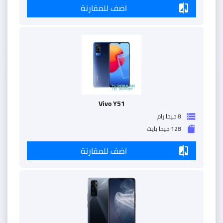
اضف للمقارنة
compare
Vivo Y51
8 جيجا رام
storage
128 جيجا بايت
sd_storage
اضف للمقارنة
compare