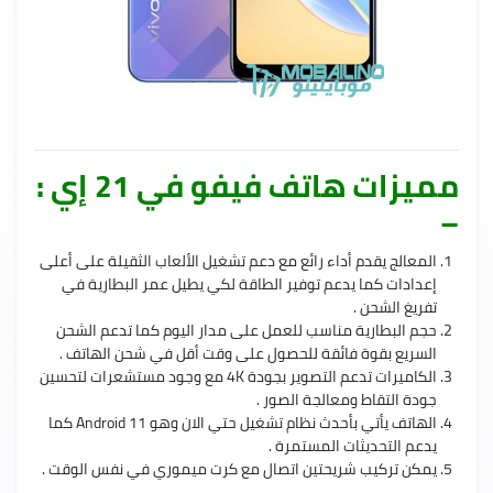
مميزات هاتف فيفو في 21 إي :
–
المعالج يقدم أداء رائع مع دعم تشغيل الألعاب الثقيلة على أعلى
إعدادات كما يدعم توفير الطاقة لكي يطيل عمر البطارية في
تفريغ الشحن .
حجم البطارية مناسب للعمل على مدار اليوم كما تدعم الشحن
السريع بقوة فائقة للحصول على وقت أقل في شحن الهاتف .
الكاميرات تدعم التصوير بجودة 4K مع وجود مستشعرات لتحسين
جودة التقاط ومعالجة الصور .
الهاتف يأتي بأحدث نظام تشغيل حتي الان وهو Android 11 كما
يدعم التحديثات المستمرة .
يمكن تركيب شريحتين اتصال مع كرت ميموري في نفس الوقت .