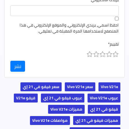
احفظ اسمي، بريدي الإلكتروني، والموقع الإلكتروني في هذا
المتصفح لاستخدامها المرة المقبلة في تعليقي.
تقييم
*
1
2
3
4
5
Vivo V21e
سعر Vivo V21e
سعر فيفو في 21 إي
عيوب Vivo V21e
عيوب فيفو في 21 إي
فيفو V21e
فيفو في 21 إي
مميزات Vivo V21e
مميزات فيفو في 21 إي
مواصفات Vivo V21e