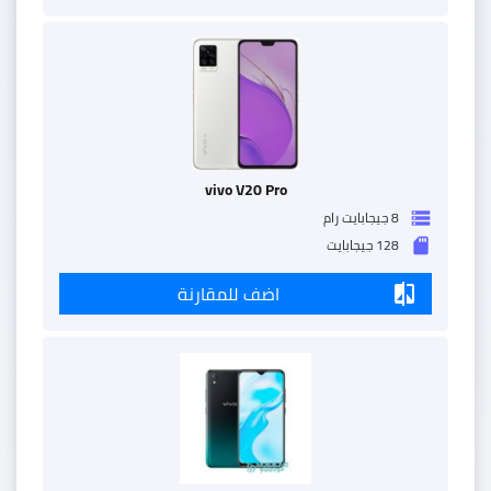
vivo V20 Pro
8 جيجابايت رام
storage
128 جيجابايت
sd_storage
اضف للمقارنة
compare