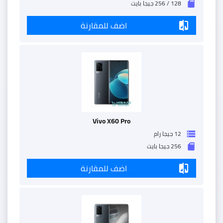
128 / 256 جيجا بايت
sd_storage
اضف للمقارنة
compare
Vivo X60 Pro
12 جيجا رام
storage
256 جيجا بايت
sd_storage
اضف للمقارنة
compare