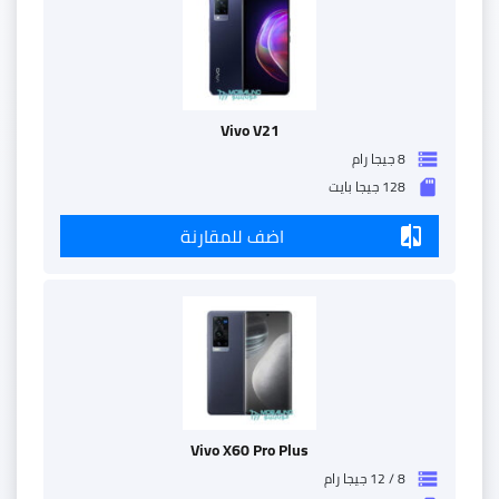
Vivo V21
8 جيجا رام
storage
128 جيجا بايت
sd_storage
اضف للمقارنة
compare
Vivo X60 Pro Plus
8 / 12 جيجا رام
storage