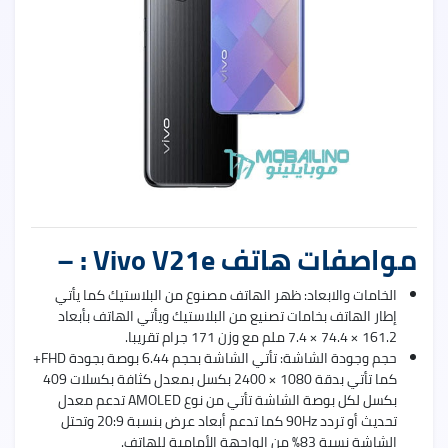
uawei
Nova
9
Pro
مواصفات هاتف Vivo V21e : –
uawei
Nova
9
الخامات والابعاد: ظهر الهاتف مصنوع من البلاستيك كما يأتي
إطار الهاتف بخامات تصنيع من البلاستيك ويأتي الهاتف بأبعاد
161.2 × 74.4 × 7.4 ملم مع وزن 171 جرام تقريبا.
حجم وجودة الشاشة: تأتي الشاشة بحجم 6.44 بوصة بجودة FHD+
كما تأتي بدقة 1080 × 2400 بكسل بمعدل كثافة بكسلات 409
بكسل لكل بوصة الشاشة تأتي من نوع AMOLED تدعم معدل
تحديث أو تردد 90Hz كما تدعم أبعاد عرض بنسبة 20:9 وتحتل
الشاشة نسبة 83% من الواجهة الأمامية للهاتف.