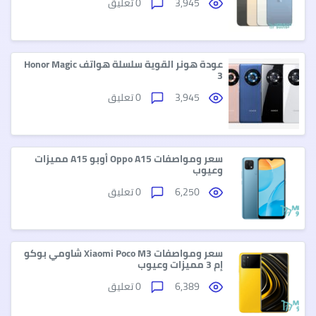
3,945
0 تعليق
عودة هونر القوية سلسلة هواتف Honor Magic
3
3,945
0 تعليق
سعر ومواصفات Oppo A15 أوبو A15 مميزات
وعيوب
6,250
0 تعليق
سعر ومواصفات Xiaomi Poco M3 شاومي بوكو
إم 3 مميزات وعيوب
6,389
0 تعليق